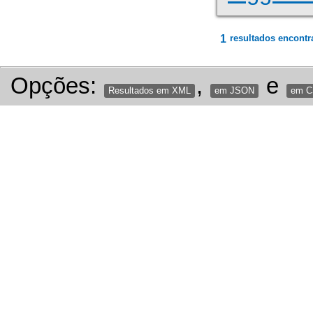
1
resultados encontr
Opções:
,
e
Resultados em XML
em JSON
em 