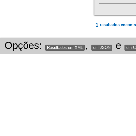
1
resultados encontr
Opções:
,
e
Resultados em XML
em JSON
em 