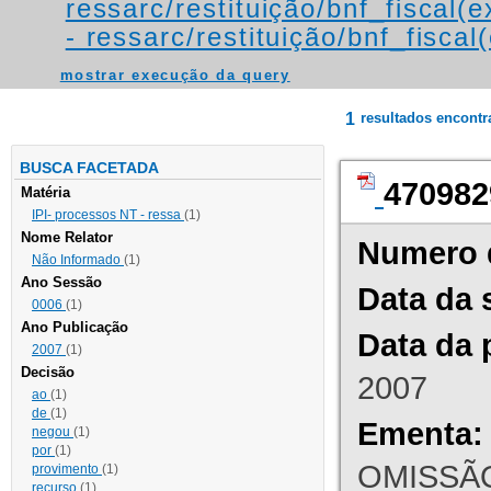
ressarc/restituição/bnf_fiscal(ex
- ressarc/restituição/bnf_fiscal(
mostrar execução da query
1
resultados encont
BUSCA FACETADA
470982
Matéria
IPI- processos NT - ressa
(1)
Nome Relator
Numero 
Não Informado
(1)
Ano Sessão
Data da 
0006
(1)
Ano Publicação
Data da 
2007
(1)
Decisão
2007
ao
(1)
de
(1)
Ementa:
negou
(1)
por
(1)
OMISSÃO
provimento
(1)
recurso
(1)