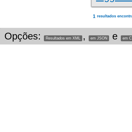
1
resultados encontr
Opções:
,
e
Resultados em XML
em JSON
em 