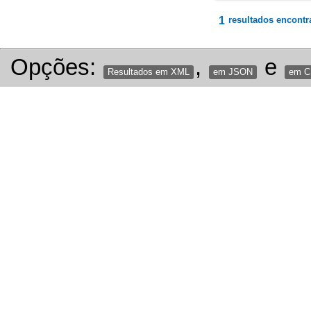
1
resultados encontr
Opções:
,
e
Resultados em XML
em JSON
em 