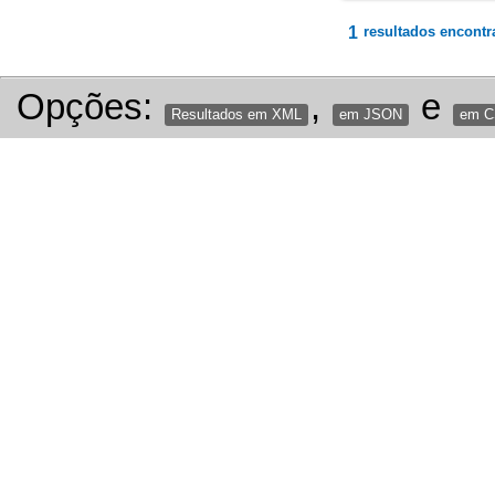
1
resultados encontr
Opções:
,
e
Resultados em XML
em JSON
em 