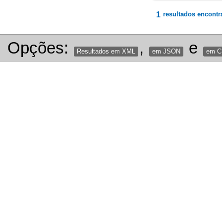
1
resultados encontr
Opções:
,
e
Resultados em XML
em JSON
em 