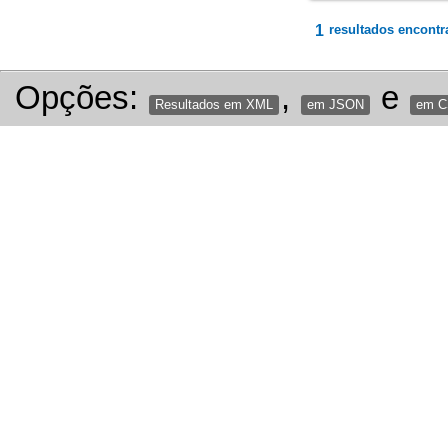
1
resultados encontr
Opções:
,
e
Resultados em XML
em JSON
em 