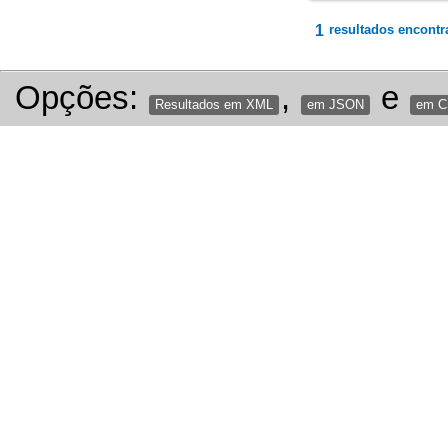
1
resultados encontr
Opções:
,
e
Resultados em XML
em JSON
em 