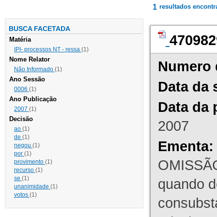
1
resultados encont
BUSCA FACETADA
470982
Matéria
IPI- processos NT - ressa
(1)
Nome Relator
Numero 
Não Informado
(1)
Ano Sessão
Data da 
0006
(1)
Ano Publicação
Data da 
2007
(1)
Decisão
2007
ao
(1)
de
(1)
Ementa:
negou
(1)
por
(1)
OMISSÃO
provimento
(1)
recurso
(1)
se
(1)
quando d
unanimidade
(1)
votos
(1)
consubst