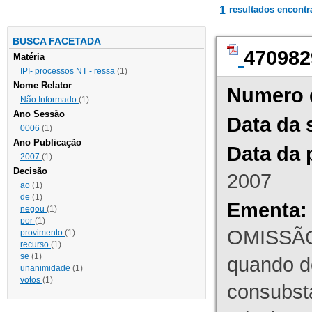
1
resultados encont
BUSCA FACETADA
470982
Matéria
IPI- processos NT - ressa
(1)
Nome Relator
Numero 
Não Informado
(1)
Ano Sessão
Data da 
0006
(1)
Ano Publicação
Data da 
2007
(1)
Decisão
2007
ao
(1)
de
(1)
Ementa:
negou
(1)
por
(1)
OMISSÃO
provimento
(1)
recurso
(1)
se
(1)
quando d
unanimidade
(1)
votos
(1)
consubst