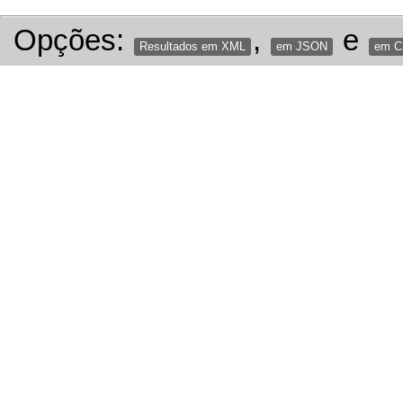
Opções:
,
e
Resultados em XML
em JSON
em 