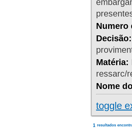
embargant
presente
Numero 
Decisão:
proviment
Matéria:
ressarc/re
Nome do 
toggle e
1
resultados encontr