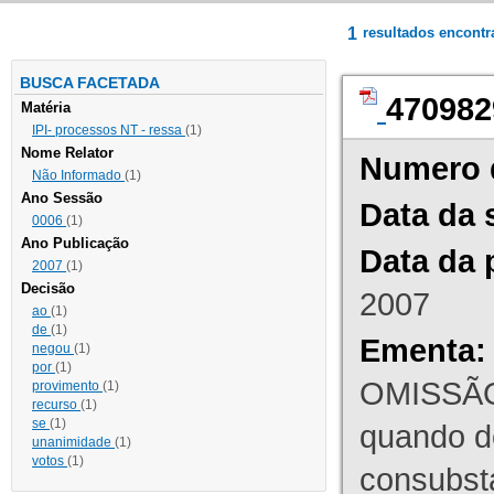
1
resultados encont
BUSCA FACETADA
470982
Matéria
IPI- processos NT - ressa
(1)
Nome Relator
Numero 
Não Informado
(1)
Ano Sessão
Data da 
0006
(1)
Ano Publicação
Data da 
2007
(1)
Decisão
2007
ao
(1)
de
(1)
Ementa:
negou
(1)
por
(1)
OMISSÃO
provimento
(1)
recurso
(1)
se
(1)
quando d
unanimidade
(1)
votos
(1)
consubst