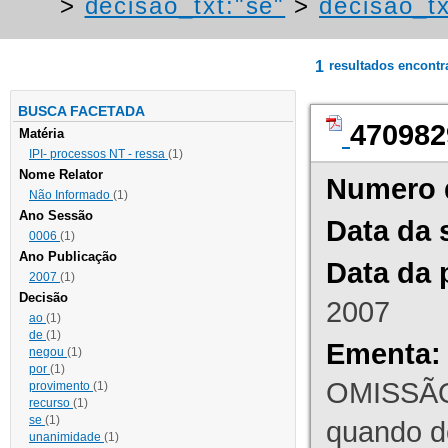
>
decisao_txt:"se"
>
decisao_tx
1
resultados encont
BUSCA FACETADA
470982
Matéria
IPI- processos NT - ressa
(1)
Nome Relator
Numero 
Não Informado
(1)
Ano Sessão
Data da 
0006
(1)
Ano Publicação
Data da 
2007
(1)
Decisão
2007
ao
(1)
de
(1)
Ementa:
negou
(1)
por
(1)
OMISSÃO
provimento
(1)
recurso
(1)
se
(1)
quando d
unanimidade
(1)