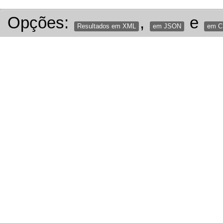
Opções:
,
e
Resultados em XML
em JSON
em 