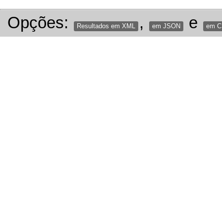
Opções:
,
e
Resultados em XML
em JSON
em 