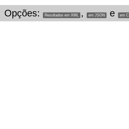
Opções:
,
e
Resultados em XML
em JSON
em 