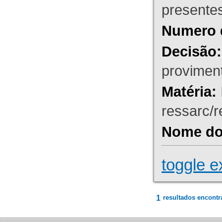
presente
Numero 
Decisão:
proviment
Matéria:
ressarc/re
Nome do 
toggle e
1
resultados encontr