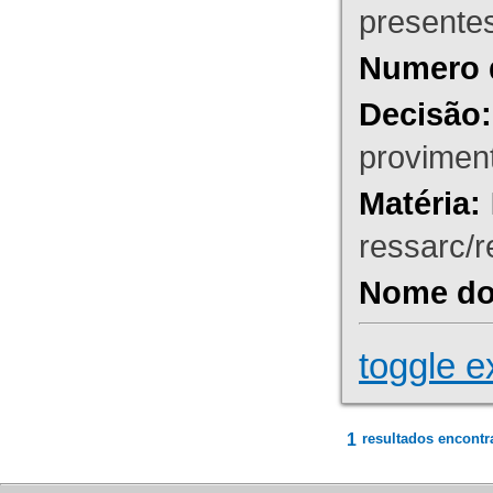
presente
Numero 
Decisão:
proviment
Matéria:
ressarc/re
Nome do 
toggle e
1
resultados encontr