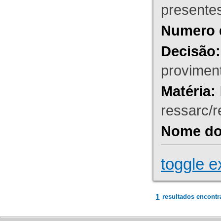
presente
Numero 
Decisão:
proviment
Matéria:
ressarc/re
Nome do 
toggle e
1
resultados encontr