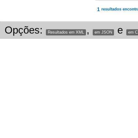
1
resultados encontr
Opções:
,
e
Resultados em XML
em JSON
em 