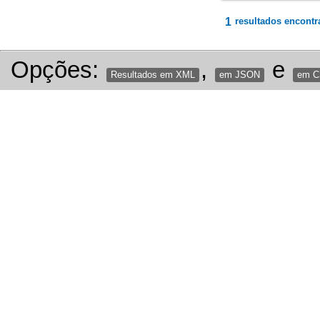
1
resultados encontr
Opções:
,
e
Resultados em XML
em JSON
em 