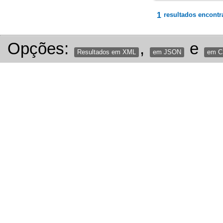
1
resultados encontr
Opções:
,
e
Resultados em XML
em JSON
em 