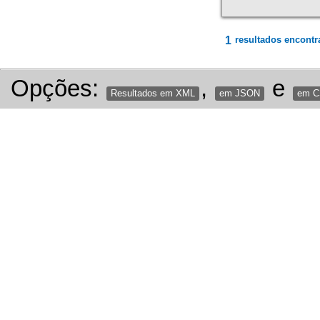
1
resultados encontr
Opções:
,
e
Resultados em XML
em JSON
em 