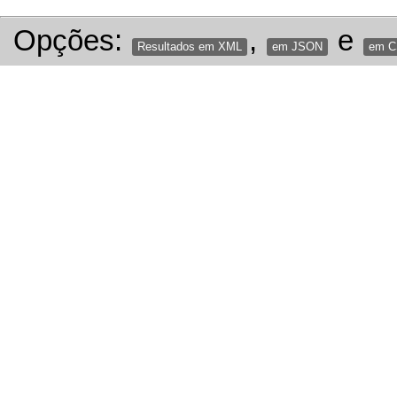
Opções:
,
e
Resultados em XML
em JSON
em 