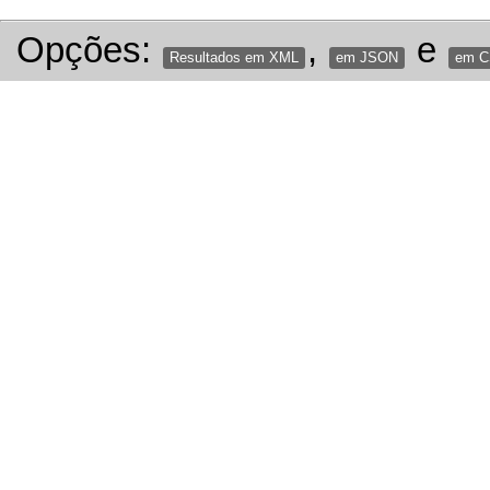
Opções:
,
e
Resultados em XML
em JSON
em 