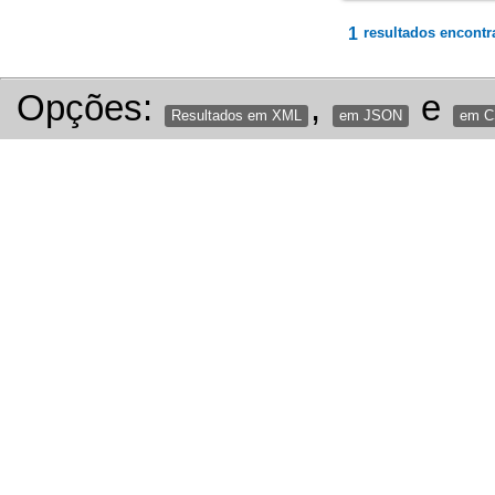
1
resultados encontr
Opções:
,
e
Resultados em XML
em JSON
em 