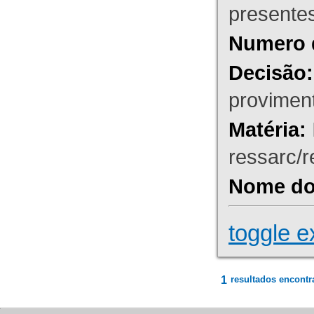
presente
Numero 
Decisão:
proviment
Matéria:
ressarc/re
Nome do 
toggle e
1
resultados encontr