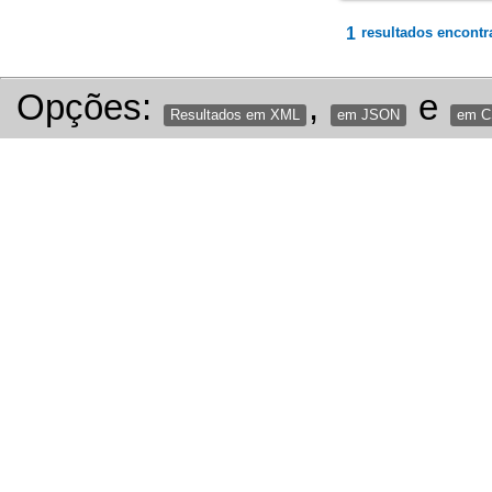
1
resultados encontr
Opções:
,
e
Resultados em XML
em JSON
em 