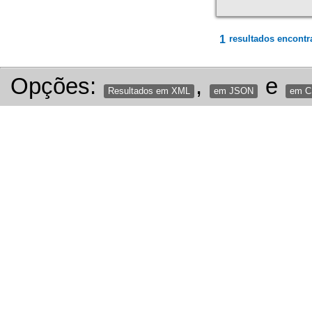
1
resultados encontr
Opções:
,
e
Resultados em XML
em JSON
em 