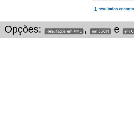
1
resultados encontr
Opções:
,
e
Resultados em XML
em JSON
em 