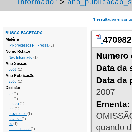
Informado"
>
ano_publicacao_s
1
resultados encont
BUSCA FACETADA
470982
Matéria
IPI- processos NT - ressa
(1)
Nome Relator
Numero 
Não Informado
(1)
Ano Sessão
Data da 
0006
(1)
Ano Publicação
Data da 
2007
(1)
Decisão
2007
ao
(1)
de
(1)
Ementa:
negou
(1)
por
(1)
OMISSÃO
provimento
(1)
recurso
(1)
se
(1)
quando d
unanimidade
(1)