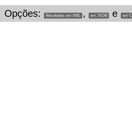
Opções:
,
e
Resultados em XML
em JSON
em 