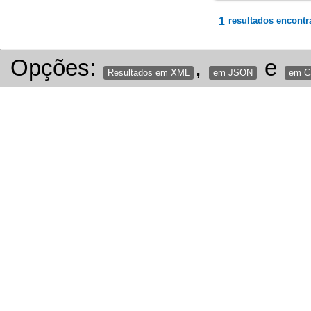
1
resultados encontr
Opções:
,
e
Resultados em XML
em JSON
em 