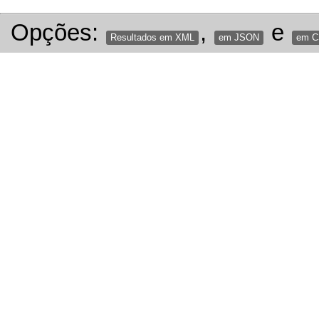
Opções:
,
e
Resultados em XML
em JSON
em 