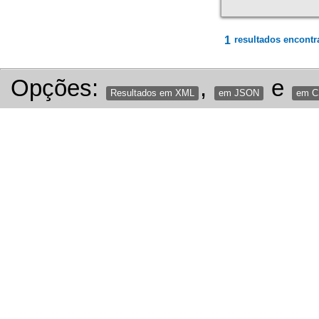
1
resultados encontr
Opções:
,
e
Resultados em XML
em JSON
em 