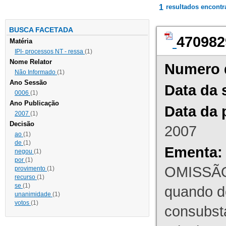
1
resultados encont
BUSCA FACETADA
470982
Matéria
IPI- processos NT - ressa
(1)
Nome Relator
Numero 
Não Informado
(1)
Ano Sessão
Data da 
0006
(1)
Ano Publicação
Data da 
2007
(1)
Decisão
2007
ao
(1)
de
(1)
Ementa:
negou
(1)
por
(1)
OMISSÃO
provimento
(1)
recurso
(1)
se
(1)
quando d
unanimidade
(1)
votos
(1)
consubst