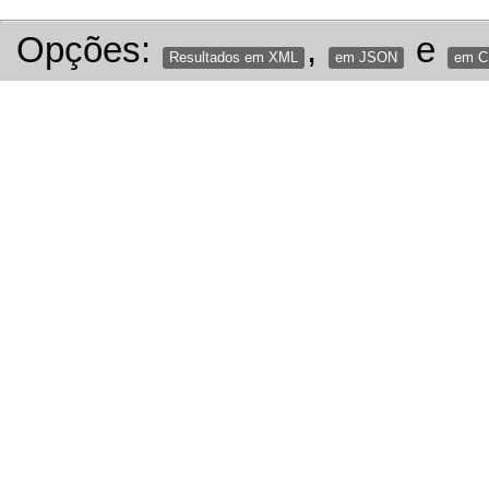
Opções:
,
e
Resultados em XML
em JSON
em 