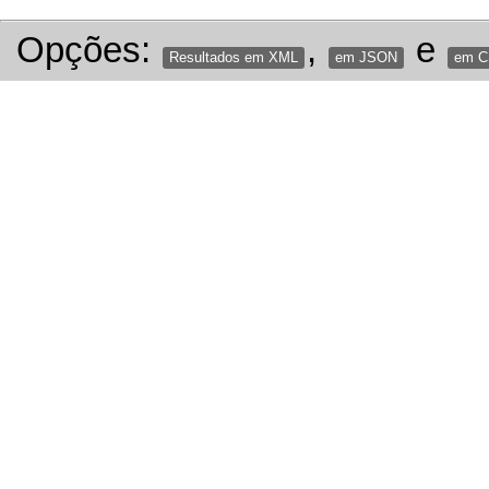
Opções:
,
e
Resultados em XML
em JSON
em 