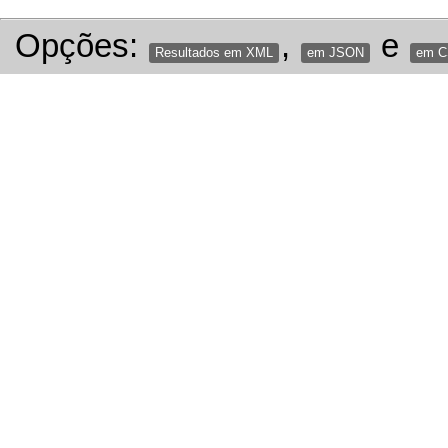
Opções:
,
e
Resultados em XML
em JSON
em 