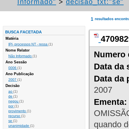
Informado"
>
decisao_txt:"se"
1
resultados encont
BUSCA FACETADA
470982
Matéria
IPI- processos NT - ressa
(1)
Nome Relator
Numero 
Não Informado
(1)
Ano Sessão
Data da 
0006
(1)
Ano Publicação
Data da 
2007
(1)
Decisão
2007
ao
(1)
de
(1)
Ementa:
negou
(1)
por
(1)
OMISSÃO
provimento
(1)
recurso
(1)
se
(1)
quando d
unanimidade
(1)