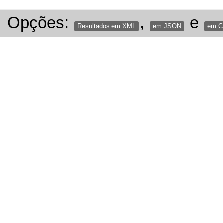
Opções:
,
e
Resultados em XML
em JSON
em 