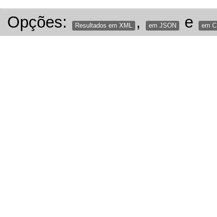
Opções:
,
e
Resultados em XML
em JSON
em 