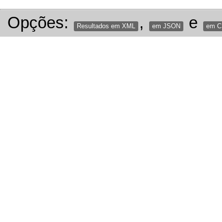
Opções:
,
e
Resultados em XML
em JSON
em 