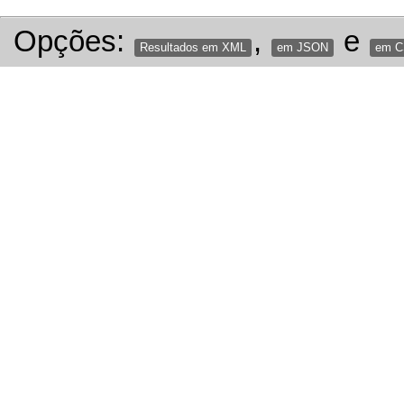
Opções:
,
e
Resultados em XML
em JSON
em 