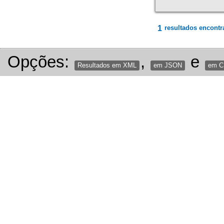
1
resultados encontr
Opções:
,
e
Resultados em XML
em JSON
em 