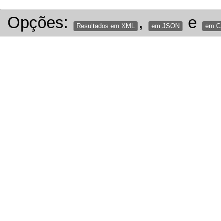
Opções:
,
e
Resultados em XML
em JSON
em 