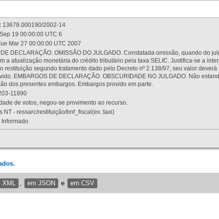
:
13678.000190/2002-14
Sep 19 00:00:00 UTC 6
ue Mar 27 00:00:00 UTC 2007
 DECLARAÇÃO. OMISSÃO DO JULGADO. Constatada omissão, quando do julgamen
m a atualização monetária do crédito tributário pela taxa SELIC. Justifica-se a 
 restituição segundo tratamento dado pelo Decreto nº 2.138/97, seu valor deverá 
rovido. EMBARGOS DE DECLARAÇÃO. OBSCURIDADE NO JULGADO. Não estando dev
osição dos presentes embargos. Embargos provido em parte.
03-11890
ade de votos, negou-se provimento ao recurso.
 NT - ressarc/restituição/bnf_fiscal(ex.:taxi)
Informado
ados.
m XML
,
em JSON
e
em CSV