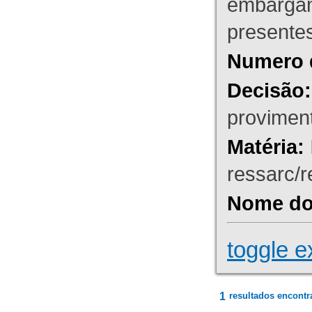
embargant
presente
Numero 
Decisão:
proviment
Matéria:
ressarc/re
Nome do 
toggle e
1
resultados encontr