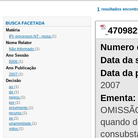
1
resultados encont
BUSCA FACETADA
470982
Matéria
IPI- processos NT - ressa
(1)
Nome Relator
Numero 
Não Informado
(1)
Ano Sessão
Data da 
0006
(1)
Ano Publicação
Data da 
2007
(1)
Decisão
2007
ao
(1)
de
(1)
Ementa:
negou
(1)
por
(1)
OMISSÃO
provimento
(1)
recurso
(1)
se
(1)
quando d
unanimidade
(1)
votos
(1)
consubst