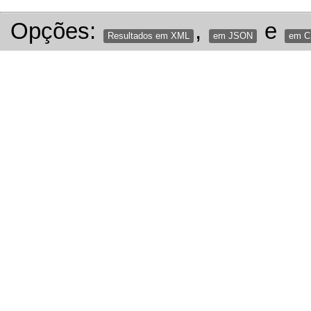
Opções:
,
e
Resultados em XML
em JSON
em 