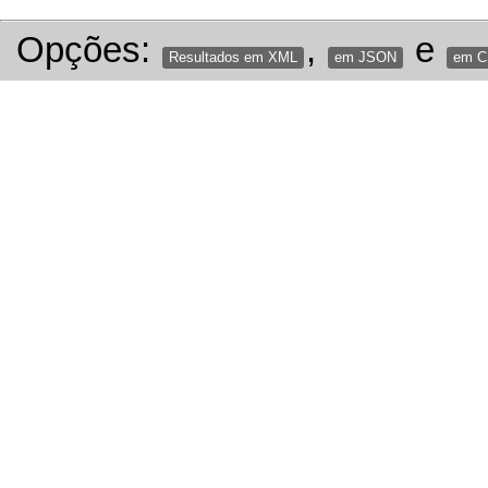
Opções:
,
e
Resultados em XML
em JSON
em 