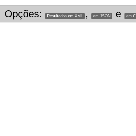
Opções:
,
e
Resultados em XML
em JSON
em 