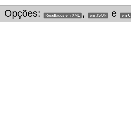
Opções:
,
e
Resultados em XML
em JSON
em 