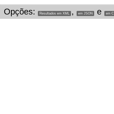
Opções:
,
e
Resultados em XML
em JSON
em 