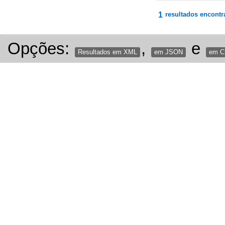
1
resultados encontr
Opções:
,
e
Resultados em XML
em JSON
em 