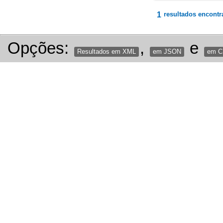
1
resultados encontr
Opções:
,
e
Resultados em XML
em JSON
em 